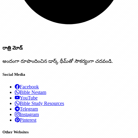
రాత్రి మోడ్
అందంగా రూపొందించిన డార్క్ థీమ్‌తో సౌకర్యంగా చదవండి.
Social Media
Facebook
Bible Nestam
YouTube
Bible Study Resources
Telegram
Instagram
Pinterest
Other Websites